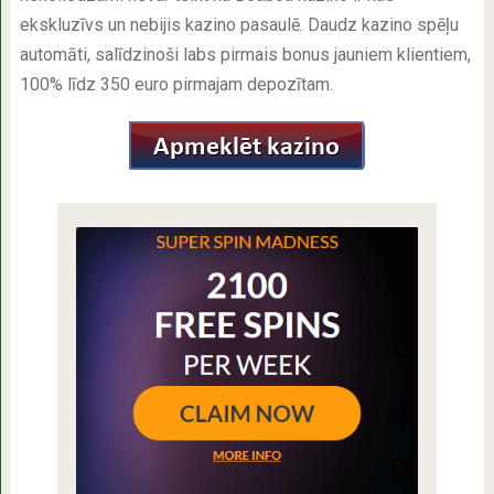
ekskluzīvs un nebijis kazino pasaulē. Daudz kazino spēļu
automāti, salīdzinoši labs pirmais bonus jauniem klientiem,
100% līdz 350 euro pirmajam depozītam.