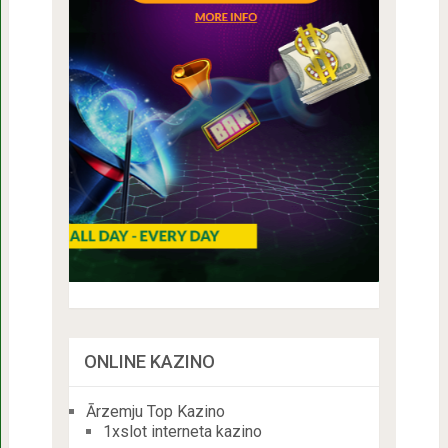
ONLINE KAZINO
Ārzemju Top Kazino
1xslot interneta kazino