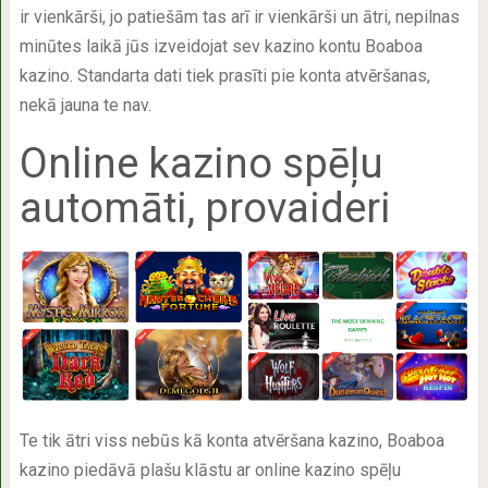
ir vienkārši, jo patiešām tas arī ir vienkārši un ātri, nepilnas
minūtes laikā jūs izveidojat sev kazino kontu Boaboa
kazino. Standarta dati tiek prasīti pie konta atvēršanas,
nekā jauna te nav.
Online kazino spēļu
automāti, provaideri
Te tik ātri viss nebūs kā konta atvēršana kazino, Boaboa
kazino piedāvā plašu klāstu ar online kazino spēļu