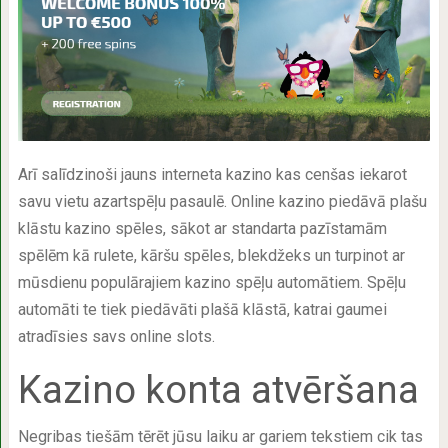
Arī salīdzinoši jauns interneta kazino kas cenšas iekarot
savu vietu azartspēļu pasaulē. Online kazino piedāvā plašu
klāstu kazino spēles, sākot ar standarta pazīstamām
spēlēm kā rulete, kāršu spēles, blekdžeks un turpinot ar
mūsdienu populārajiem kazino spēļu automātiem. Spēļu
automāti te tiek piedāvāti plašā klāstā, katrai gaumei
atradīsies savs online slots.
Kazino konta atvēršana
Negribas tiešām tērēt jūsu laiku ar gariem tekstiem cik tas