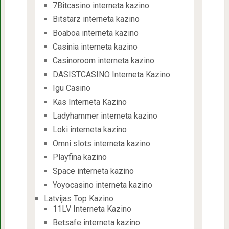
7Bitcasino interneta kazino
Bitstarz interneta kazino
Boaboa interneta kazino
Casinia interneta kazino
Casinoroom interneta kazino
DASISTCASINO Interneta Kazino
Igu Casino
Kas Interneta Kazino
Ladyhammer interneta kazino
Loki interneta kazino
Omni slots interneta kazino
Playfina kazino
Space interneta kazino
Yoyocasino interneta kazino
Latvijas Top Kazino
11LV Interneta Kazino
Betsafe interneta kazino