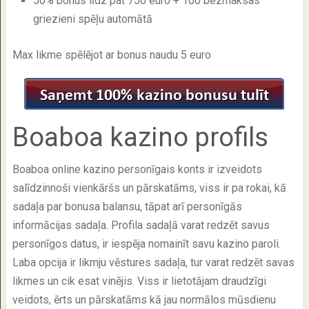
50% bonus līdz pat 750 euro + 100 bezmaksas
griezieni spēļu automātā
Max likme spēlējot ar bonus naudu 5 euro
Boaboa kazino profils
Boaboa online kazino personīgais konts ir izveidots
salīdzinnoši vienkāršs un pārskatāms, viss ir pa rokai, kā
sadaļa par bonusa balansu, tāpat arī personīgās
informācijas sadaļa. Profila sadaļā varat redzēt savus
personīgos datus, ir iespēja nomainīt savu kazino paroli.
Laba opcija ir likmju vēstures sadaļa, tur varat redzēt savas
likmes un cik esat vinējis. Viss ir lietotājam draudzīgi
veidots, ērts un pārskatāms kā jau normālos mūsdienu