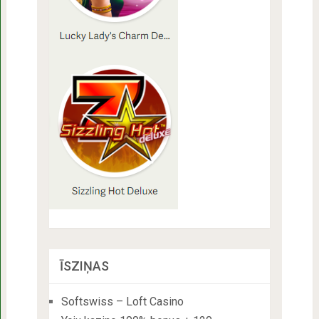
ĪSZIŅAS
Softswiss – Loft Casino