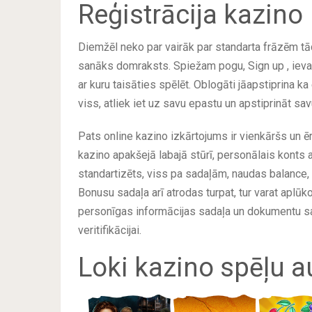
Reģistrācija kazino
Diemžēl neko par vairāk par standarta frāzēm tād
sanāks domraksts. Spiežam pogu, Sign up , ievadā
ar kuru taisāties spēlēt. Oblogāti jāapstiprina k
viss, atliek iet uz savu epastu un apstiprināt s
Pats online kazino izkārtojums ir vienkāršs un ē
kazino apakšejā labajā stūrī, personālais konts 
standartizēts, viss pa sadaļām, naudas balance, 
Bonusu sadaļa arī atrodas turpat, tur varat aplūk
personīgas informācijas sadaļa un dokumentu s
veritifikācijai.
Loki kazino spēļu au