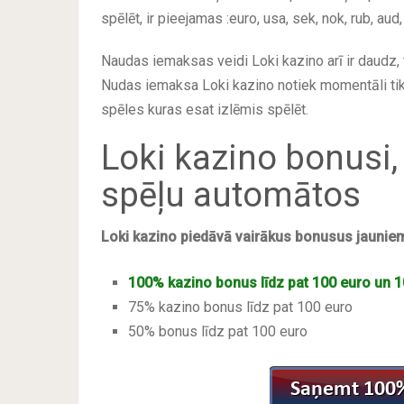
spēlēt, ir pieejamas :euro, usa, sek, nok, rub, au
Naudas iemaksas veidi Loki kazino arī ir daudz, tie
Nudas iemaksa Loki kazino notiek momentāli tiko
spēles kuras esat izlēmis spēlēt.
Loki kazino bonusi
spēļu automātos
Loki kazino piedāvā vairākus bonusus jauniem
100% kazino bonus līdz pat 100 euro un 
75% kazino bonus līdz pat 100 euro
50% bonus līdz pat 100 euro