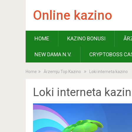
Online kazino
HOME
KAZINO BONUSI
ĀR
NEW DAMA N.V.
CRYPTOBOSS CA
Home
Ārzemju Top Kazino
Loki interneta kazino
Loki interneta kazi