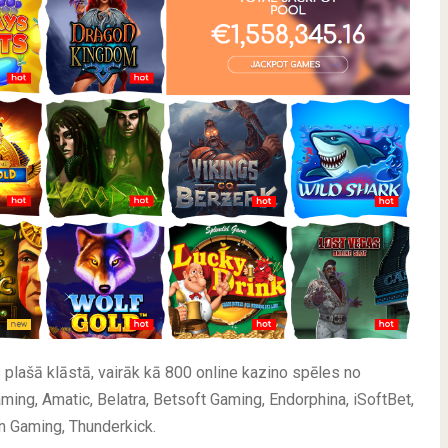
 plašā klāstā, vairāk kā 800 online kazino spēles no
ing, Amatic, Belatra, Betsoft Gaming, Endorphina, iSoftBet,
n Gaming, Thunderkick.