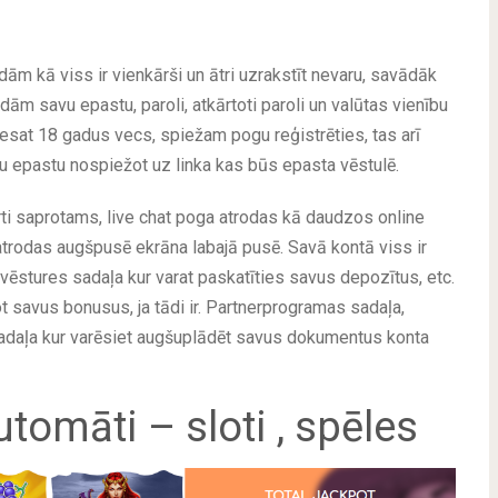
ām kā viss ir vienkārši un ātri uzrakstīt nevaru, savādāk
m savu epastu, paroli, atkārtoti paroli un valūtas vienību
a esat 18 gadus vecs, spiežam pogu reģistrēties, tas arī
avu epastu nospiežot uz linka kas būs epasta vēstulē.
rti saprotams, live chat poga atrodas kā daudzos online
atrodas augšpusē ekrāna labajā pusē. Savā kontā viss ir
vēstures sadaļa kur varat paskatīties savus depozītus, etc.
ot savus bonusus, ja tādi ir. Partnerprogramas sadaļa,
adaļa kur varēsiet augšuplādēt savus dokumentus konta
tomāti – sloti , spēles