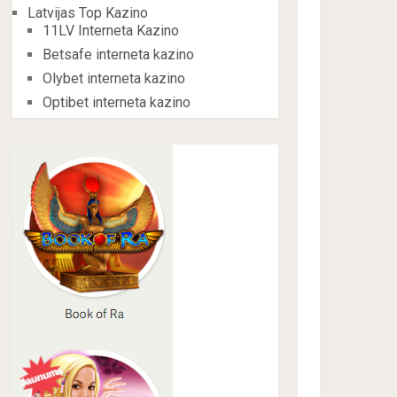
Latvijas Top Kazino
11LV Interneta Kazino
Betsafe interneta kazino
Olybet interneta kazino
Optibet interneta kazino