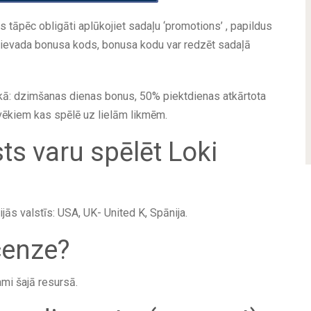
 tāpēc obligāti aplūkojiet sadaļu ‘promotions’ , papildus
jāievada bonusa kods, bonusa kodu var redzēt sadaļā
i kā: dzimšanas dienas bonus, 50% piektdienas atkārtota
lvēkiem kas spēlē uz lielām likmēm.
ts varu spēlēt Loki
ijās valstīs: USA, UK- United K, Spānija.
icenze?
ami šajā resursā.