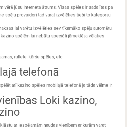
m vērā jūsu interneta ātrums. Visas spēles ir sadalītas pa
e spēļu provaideri tad varat izvēlēties tieši to kategoriju.
maksas lai varētu izvēlēties sev tīkamāko spēļu automātu.
 kazino spēlēm lai nebūtu speciāli jāmeklē ja vēlaties
jamas, rullete, kāršu spēles, etc
ajā telefonā
spēlēt arī kazino spēles mobilajā telefonā ja tāda vēlme ir.
ienības Loki kazino,
zino
 klāstu ar iespējamām naudas vienībam ar kurām varat