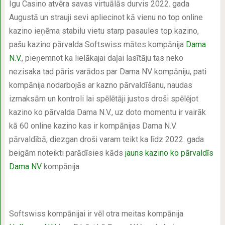
Igu Casino atvēra savas virtuālās durvis 2022. gada
Augustā un strauji sevi apliecinot kā vienu no top online
kazino ieņēma stabilu vietu starp pasaules top kazino,
pašu kazino pārvalda Softswiss mātes kompānija
Dama
N.V.
, pieņemnot ka lielākajai daļai lasītāju tas neko
nezisaka tad pāris varādos par Dama NV kompāniju, pati
kompānija nodarbojās ar kazno pārvaldīšanu, naudas
izmaksām un kontroli lai spēlētāji justos droši spēlējot
kazino ko pārvalda Dama N.V., uz doto momentu ir vairāk
kā 60 online kazino kas ir kompānijas Dama N.V.
pārvaldībā, diezgan droši varam teikt ka līdz 2022. gada
beigām noteikti parādīsies kāds
jauns kazino ko pārvaldīs
Dama NV
kompānija.
Softswiss kompānijai ir vēl otra meitas kompānija