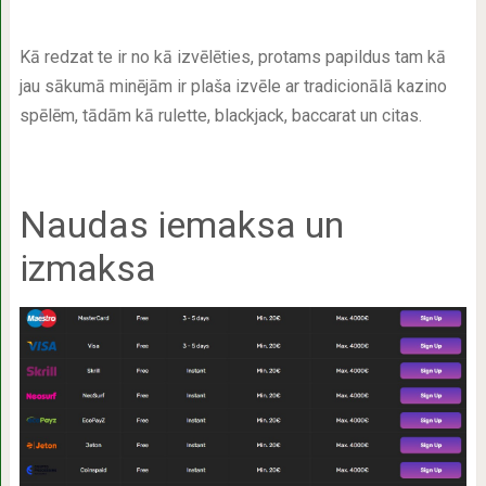
Kā redzat te ir no kā izvēlēties, protams papildus tam kā
jau sākumā minējām ir plaša izvēle ar tradicionālā kazino
spēlēm, tādām kā rulette, blackjack, baccarat un citas.
Naudas iemaksa un
izmaksa