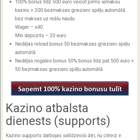
100% bonus līdz 500 euro veicot pirmo iemaksu
kazino + 200 bezmaksas griezieni spēļu automātā
bez maksas uz reālu naudu
Wager – x40
Min depozits – 20 euro
Nedēļas reload bonus 50 bezmaksas griezieni spēļu
automātā
Nedēļas nogales bonus 50% bonus līdz pat 500 euro +
50 bezmaksas griezieni spēļu automātā
Kazino atbalsta
dienests (supports)
Kazino supports darbojas salīdzinoši ātri, nu citreiz ir