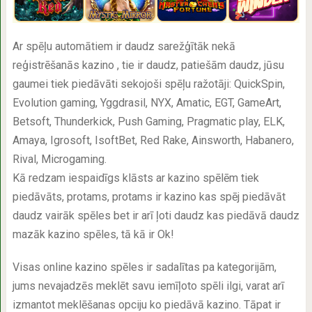
Ar spēļu automātiem ir daudz sarežģītāk nekā
reģistrēšanās kazino , tie ir daudz, patiešām daudz, jūsu
gaumei tiek piedāvāti sekojoši spēļu ražotāji: QuickSpin,
Evolution gaming, Yggdrasil, NYX, Amatic, EGT, GameArt,
Betsoft, Thunderkick, Push Gaming, Pragmatic play, ELK,
Amaya, Igrosoft, IsoftBet, Red Rake, Ainsworth, Habanero,
Rival, Microgaming.
Kā redzam iespaidīgs klāsts ar kazino spēlēm tiek
piedāvāts, protams, protams ir kazino kas spēj piedāvāt
daudz vairāk spēles bet ir arī ļoti daudz kas piedāvā daudz
mazāk kazino spēles, tā kā ir Ok!
Visas online kazino spēles ir sadalītas pa kategorijām,
jums nevajadzēs meklēt savu iemīļoto spēli ilgi, varat arī
izmantot meklēšanas opciju ko piedāvā kazino. Tāpat ir