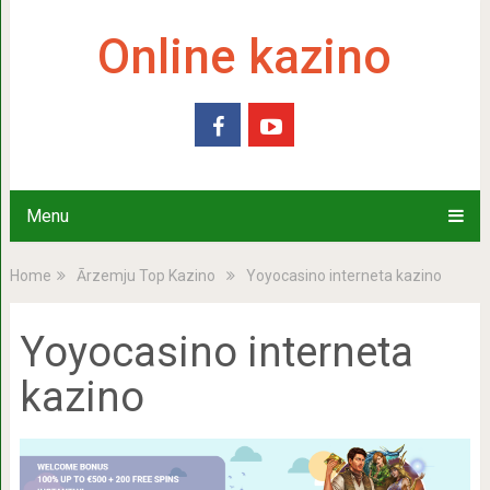
Online kazino
Menu
Home
Ārzemju Top Kazino
Yoyocasino interneta kazino
Yoyocasino interneta
kazino