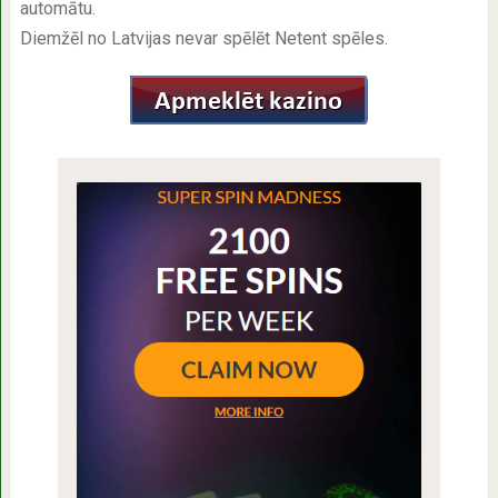
automātu.
Diemžēl no Latvijas nevar spēlēt Netent spēles.