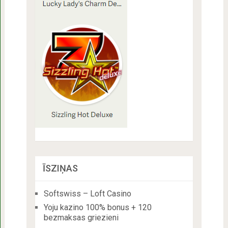
ĪSZIŅAS
Softswiss – Loft Casino
Yoju kazino 100% bonus + 120
bezmaksas griezieni