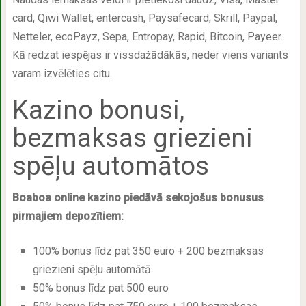
card, Qiwi Wallet, entercash, Paysafecard, Skrill, Paypal,
Netteler, ecoPayz, Sepa, Entropay, Rapid, Bitcoin, Payeer.
Kā redzat iespējas ir vissdažādākās, neder viens variants
varam izvēlēties citu.
Kazino bonusi,
bezmaksas griezieni
spēļu automātos
Boaboa online kazino piedāvā sekojošus bonusus
pirmajiem depozītiem:
100% bonus līdz pat 350 euro + 200 bezmaksas
griezieni spēļu automātā
50% bonus līdz pat 500 euro