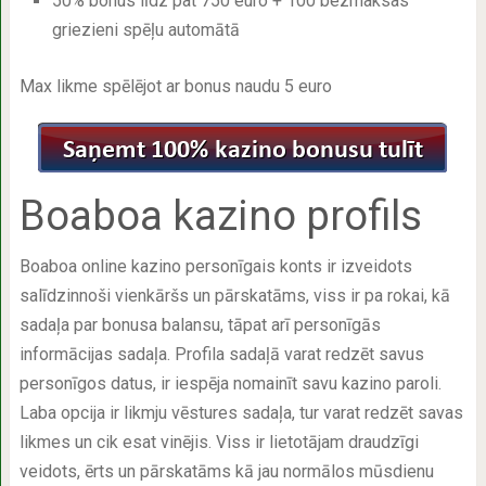
50% bonus līdz pat 750 euro + 100 bezmaksas
griezieni spēļu automātā
Max likme spēlējot ar bonus naudu 5 euro
Boaboa kazino profils
Boaboa online kazino personīgais konts ir izveidots
salīdzinnoši vienkāršs un pārskatāms, viss ir pa rokai, kā
sadaļa par bonusa balansu, tāpat arī personīgās
informācijas sadaļa. Profila sadaļā varat redzēt savus
personīgos datus, ir iespēja nomainīt savu kazino paroli.
Laba opcija ir likmju vēstures sadaļa, tur varat redzēt savas
likmes un cik esat vinējis. Viss ir lietotājam draudzīgi
veidots, ērts un pārskatāms kā jau normālos mūsdienu