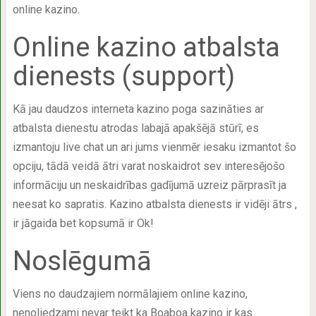
online kazino.
Online kazino atbalsta
dienests (support)
Kā jau daudzos interneta kazino poga sazināties ar
atbalsta dienestu atrodas labajā apakšējā stūrī, es
izmantoju live chat un ari jums vienmēr iesaku izmantot šo
opciju, tādā veidā ātri varat noskaidrot sev interesējošo
informāciju un neskaidrības gadījumā uzreiz pārprasīt ja
neesat ko sapratis. Kazino atbalsta dienests ir vidēji ātrs ,
ir jāgaida bet kopsumā ir Ok!
Noslēgumā
Viens no daudzajiem normālajiem online kazino,
nenoliedzami nevar teikt ka Boaboa kazino ir kas