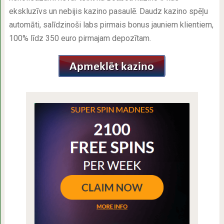
ekskluzīvs un nebijis kazino pasaulē. Daudz kazino spēļu
automāti, salīdzinoši labs pirmais bonus jauniem klientiem,
100% līdz 350 euro pirmajam depozītam.