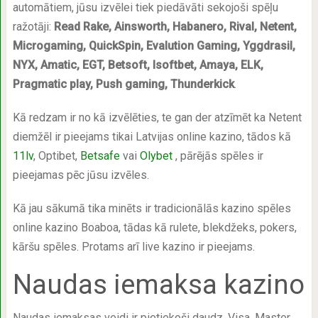
automātiem, jūsu izvēlei tiek piedāvāti sekojoši spēļu
ražotāji:
Read Rake, Ainsworth, Habanero, Rival, Netent,
Microgaming, QuickSpin, Evalution Gaming, Yggdrasil,
NYX, Amatic, EGT, Betsoft, Isoftbet, Amaya, ELK,
Pragmatic play, Push gaming, Thunderkick
.
Kā redzam ir no kā izvēlēties, te gan der atzīmēt ka Netent
diemžēl ir pieejams tikai Latvijas online kazino, tādos kā
11lv
, Optibet,
Betsafe
vai
Olybet
, pārējās spēles ir
pieejamas pēc jūsu izvēles.
Kā jau sākumā tika minēts ir tradicionālās kazino spēles
online kazino Boaboa, tādas kā rulete, blekdžeks, pokers,
kāršu spēles. Protams arī live kazino ir pieejams.
Naudas iemaksa kazino
Naudas iemaksas veidi ir pietiekoši daudz, Visa, Master