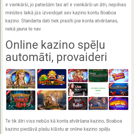
ir vienkārši, jo patiešām tas arī ir vienkārši un ātri, nepilnas
minūtes laikā jūs izveidojat sev kazino kontu Boaboa
kazino. Standarta dati tiek prasīti pie konta atvēršanas,
nekā jauna te nav.
Online kazino spēļu
automāti, provaideri
Te tik ātri viss nebūs kā konta atvēršana kazino, Boaboa
kazino piedāvā plašu klāstu ar online kazino spēļu