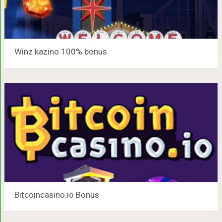
Winz kazino 100% bonus
Bitcoincasino.io Bonus