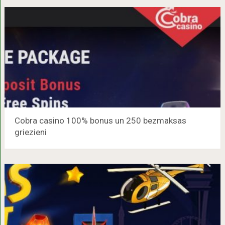
Cobra casino 100% bonus un 250 bezmaksas
griezieni