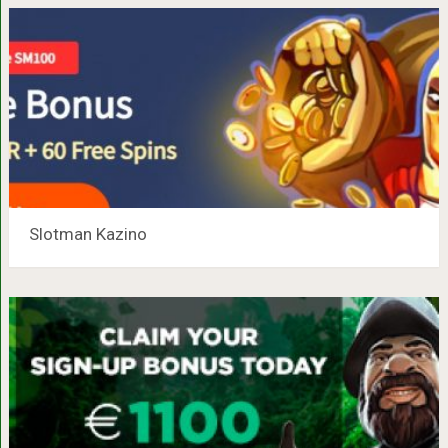
Slotman Kazino