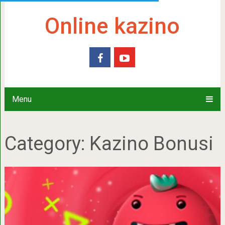
Online kazino
Menu
Category:
Kazino Bonusi