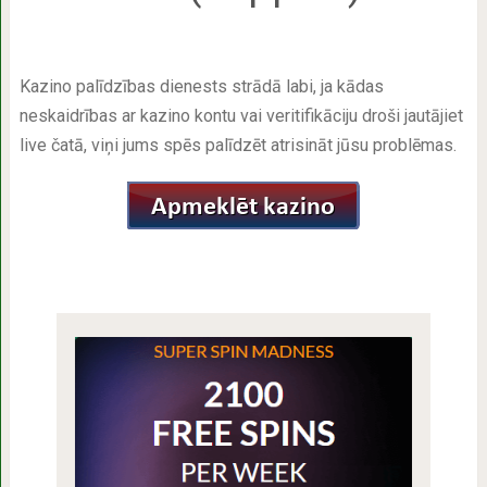
Kazino palīdzības dienests strādā labi, ja kādas
neskaidrības ar kazino kontu vai veritifikāciju droši jautājiet
live čatā, viņi jums spēs palīdzēt atrisināt jūsu problēmas.