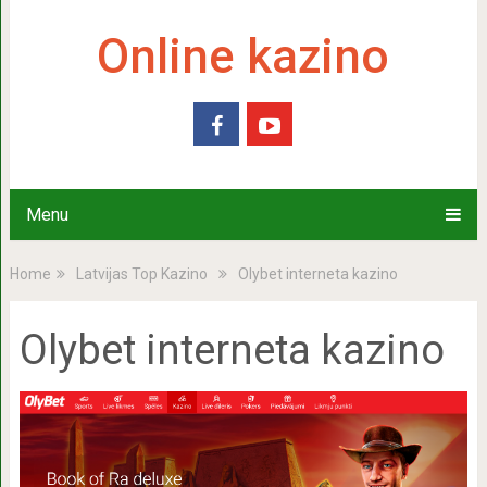
Online kazino
Menu
Home
Latvijas Top Kazino
Olybet interneta kazino
Olybet interneta kazino