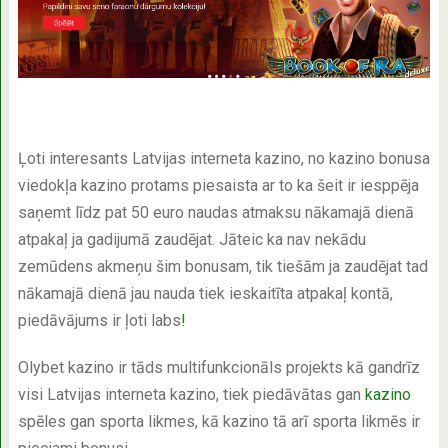
Ļoti interesants Latvijas interneta kazino, no kazino bonusa
viedokļa kazino protams piesaista ar to ka šeit ir iesppēja
saņemt līdz pat 50 euro naudas atmaksu nākamajā dienā
atpakaļ ja gadijumā zaudējat. Jāteic ka nav nekādu
zemūdens akmeņu šim bonusam, tik tiešām ja zaudējat tad
nākamajā dienā jau nauda tiek ieskaitīta atpakaļ kontā,
piedāvājums ir ļoti labs
!
Olybet kazino ir tāds multifunkcionāls projekts kā gandrīz
visi Latvijas interneta kazino, tiek piedāvātas gan
kazino
spēles gan sporta likmes, kā kazino tā arī sporta likmēs ir