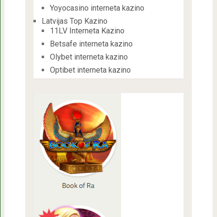
Yoyocasino interneta kazino
Latvijas Top Kazino
11LV Interneta Kazino
Betsafe interneta kazino
Olybet interneta kazino
Optibet interneta kazino