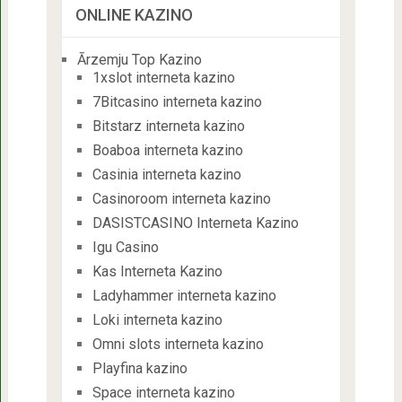
ONLINE KAZINO
Ārzemju Top Kazino
1xslot interneta kazino
7Bitcasino interneta kazino
Bitstarz interneta kazino
Boaboa interneta kazino
Casinia interneta kazino
Casinoroom interneta kazino
DASISTCASINO Interneta Kazino
Igu Casino
Kas Interneta Kazino
Ladyhammer interneta kazino
Loki interneta kazino
Omni slots interneta kazino
Playfina kazino
Space interneta kazino