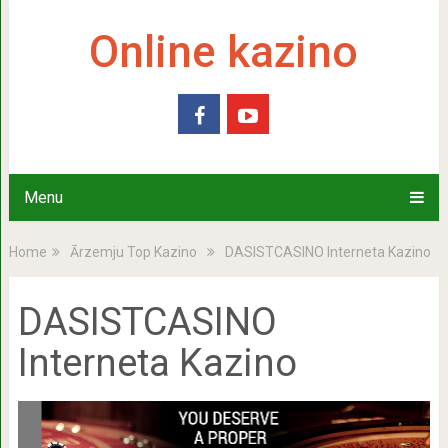
Online kazino
Menu
Home
Ārzemju Top Kazino
DASISTCASINO Interneta Kazino
DASISTCASINO
Interneta Kazino