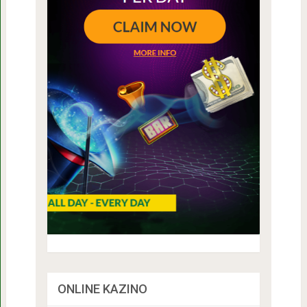
ONLINE KAZINO