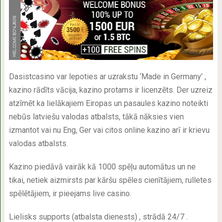
Dasistcasino var lepoties ar uzrakstu ‘Made in Germany’ ,
kazino rādīts vācija, kazino protams ir licenzēts. Der uzreiz
atzīmēt ka lielākajiem Eiropas un pasaules kazino noteikti
nebūs latviešu valodas atbalsts, tākā nāksies vien
izmantot vai nu Eng, Ger vai citos online kazino arī ir krievu
valodas atbalsts.
Kazino piedāvā vairāk kā 1000 spēļu automātus un ne
tikai, netiek aizmirsts par kāršu spēles cienītājiem, rulletes
spēlētājiem, ir pieejams live casino.
Lielisks supports (atbalsta dienests) , strādā 24/7 .