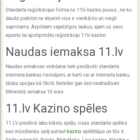
Standarta reģistrācijas forma no 11lv kazino puses , ne ko
daudz piebilst ne atņemt viss ir vienkāršs un viegli
saprotams. Azpildam vajadzīgos laukus, ejam uz savu
epastu lai apstiprinātu reģistrāciju 11lv kazino.
Naudas iemaksa 11.lv
Naudas eimaksas veikšanai tiek piedāvāti standarta
interneta bankas risiniājumi, ar karti vai ar interneta banku,
tādas opcijas kā Skrill, Neteller gan šeit neatradīsiet.
Minimālā iemaksa 10 euro.
11.lv Kazino spēles
11 LV piedāvā labu klāstu spēļu, visas standarta spēles
kas mūsdienās spēj aizraut
kazino
spēlētājus un tās ir:
Spēļu automāti, Rulete, Blekdžeks, Live kazino, Klasika –