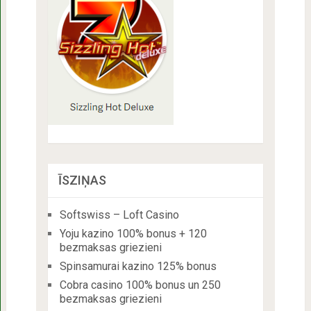
ĪSZIŅAS
Softswiss – Loft Casino
Yoju kazino 100% bonus + 120
bezmaksas griezieni
Spinsamurai kazino 125% bonus
Cobra casino 100% bonus un 250
bezmaksas griezieni