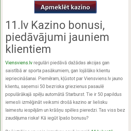
11.lv Kazino bonusi,
piedāvājumi jauniem
klientiem
Viensviens.lv
regulāri piedāvā dažādas akcijas gan
saistībā ar sporta pasākumiem, gan lojālāko klientu
iepriecināšanai. Piemēram, kļūstot par Viensviens.lv jauno
klientu, saņemsi 50 bezriska griezienus pasaulē
populārākajā spēļu automātā Starburst. Tie ir 50 papildus
iemesli izmēģināt veiksmi drošā kazino ar lielisku
laimestu iespējām un krāšņu spēles pieredzi. Tas viss bez
zaudējuma riska! Kā iegūt īpašo bonusu?