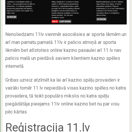
Nenoliedzami 11lv vienmēr asociēsies ar sporta likmēm un
arī man pamatu pamatā 11lv ir palicis atmiņā ar sporta
likmēm bet atīstoties online kazino pasaulei arī 11 lv nav
palicis malā un piedāvā saviem klientiem kazino spēles
internetā.
Gribas uzreiz atzīmēt ka lai arī kazino spēļu provaideri ir
vairāki tomēr 11 lv nepiedāvā visas kazino spēles no katra
provaidera, tā teikt populārs mikslis no katra spēļu
piegādātāja pieejams 11lv online kazino bet nu par visu
pēc kārtas.
Reģistracija 11.lv