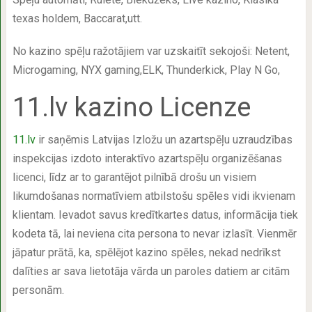
texas holdem, Baccarat,utt.
No kazino spēļu ražotājiem var uzskaitīt sekojoši: Netent,
Microgaming, NYX gaming,ELK, Thunderkick, Play N Go,
11.lv kazino Licenze
11.lv
ir saņēmis Latvijas Izložu un azartspēļu uzraudzības
inspekcijas izdoto interaktīvo azartspēļu organizēšanas
licenci, līdz ar to garantējot pilnībā drošu un visiem
likumdošanas normatīviem atbilstošu spēles vidi ikvienam
klientam. Ievadot savus kredītkartes datus, informācija tiek
kodeta tā, lai neviena cita persona to nevar izlasīt. Vienmēr
jāpatur prātā, ka, spēlējot kazino spēles, nekad nedrīkst
dalīties ar sava lietotāja vārda un paroles datiem ar citām
personām.