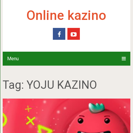
Online kazino
Menu
Tag:
YOJU KAZINO