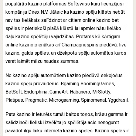
populārās kazino platformas
Softswiss
kuru licenzējusi
kompānija
Direx N.V
. Jāteic ka kazino spēļu klāsts nebūt
nav tas lielākais salīdzinot ar citiem online kazino bet
spēles ir pietiekoši plašā klāstā lai apmierinātu lielāko
daļu kazino spēlētāju vajadzības. Protams kā kārtīgam
online kazino pienākas arī
Champagnespins
piedāvā: live
kazino, galda spēles, un džekpota spēļu automātus kuros
varat laimēt milzu naudas summas.
No kazino spēļu automātiem kazino piedāvā sekojošus
kazino spēļu provaiderus: Bgaming BoomingGames,
BetSoft, Endorphina ,GameArt, Habanero, MrSlotty.
Platipus, Pragmatic, Microgaaming, Spinomenal, Yggdrasil.
Pats kazino ir ieturēts tumši baltos toņos, krāsu gamma ir
salīdzinoši lieliski izvēlēta jo spēlētāja acis nenogurst
pavadot ilgu laiku interneta kazino spēlēs. Kazino spēles ir