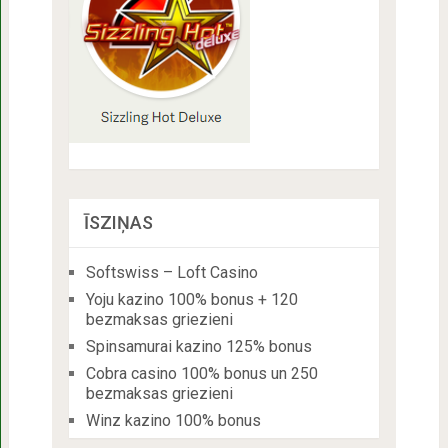
ĪSZIŅAS
Softswiss – Loft Casino
Yoju kazino 100% bonus + 120
bezmaksas griezieni
Spinsamurai kazino 125% bonus
Cobra casino 100% bonus un 250
bezmaksas griezieni
Winz kazino 100% bonus