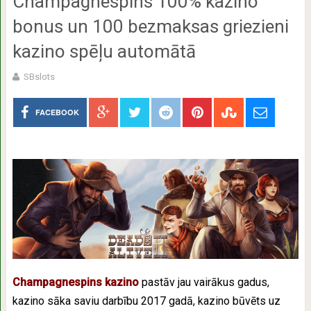
Champagnespins 100% kazino
bonus un 100 bezmaksas griezieni
kazino spēļu automātā
SBslots
FACEBOOK
Champagnespins kazino
pastāv jau vairākus gadus,
kazino sāka saviu darbību 2017 gadā, kazino būvēts uz