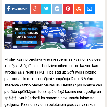
FACEBOOK
Mrplay kazino piedāvā visas iespējamās kazino izklaides
iespējas. Atšķirība no daudziem citiem online kazino kas
atrodas šajā resursā kuri ir balstīti uz Softswiss kazino
platformas kuru ir
licencējusi kompānija Direx N.V
šim
interenta kazino pieder Maltas un Lielbritānijas licence kas
pierāda spēlētājiem to ka spēle šajā kazino norit godīgi un
spēlētāji var būt droši ka saņems savu naudu laimesta
gadījumā. Kazino saviem spēlētājiem piedāvā vairākus