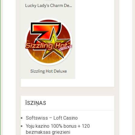
ĪSZIŅAS
Softswiss – Loft Casino
Yoju kazino 100% bonus + 120
bezmaksas griezieni