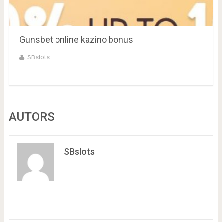
Gunsbet online kazino bonus
SBslots
AUTORS
SBslots