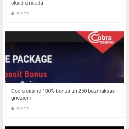
skaidrā naudā
SBslots
Cobra casino 100% bonus un 250 bezmaksas
griezieni
SBslots