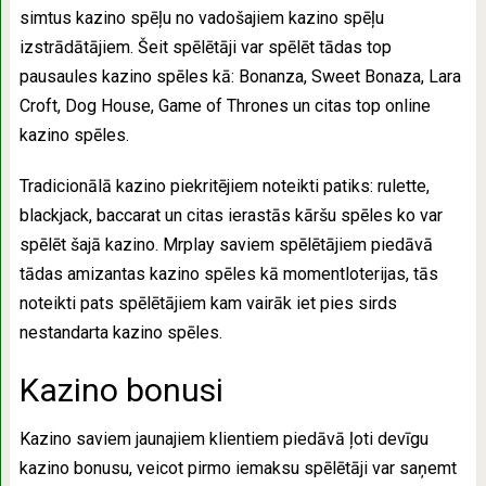
simtus kazino spēļu no vadošajiem kazino spēļu
izstrādātājiem. Šeit spēlētāji var spēlēt tādas top
pausaules kazino spēles kā: Bonanza, Sweet Bonaza, Lara
Croft, Dog House, Game of Thrones un citas top online
kazino spēles.
Tradicionālā kazino piekritējiem noteikti patiks: rulette,
blackjack, baccarat un citas ierastās kāršu spēles ko var
spēlēt šajā kazino. Mrplay saviem spēlētājiem piedāvā
tādas amizantas kazino spēles kā momentloterijas, tās
noteikti pats spēlētājiem kam vairāk iet pies sirds
nestandarta kazino spēles.
Kazino bonusi
Kazino
saviem jaunajiem klientiem piedāvā ļoti devīgu
kazino bonusu, veicot pirmo iemaksu spēlētāji var saņemt