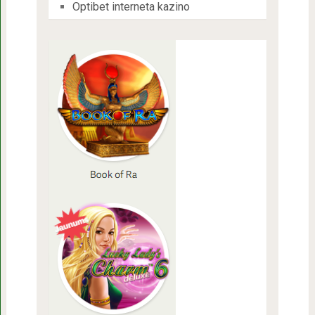
Optibet interneta kazino