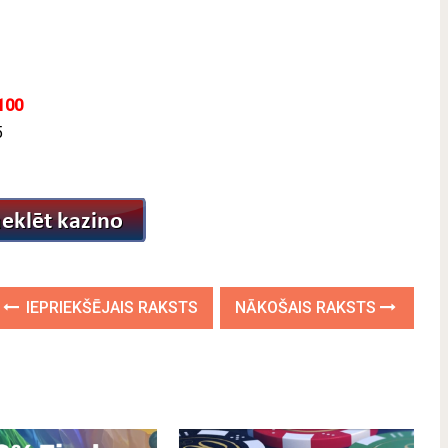
M100
5
IEPRIEKŠĒJAIS RAKSTS
NĀKOŠAIS RAKSTS