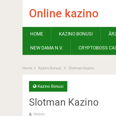
Online kazino
HOME
KAZINO BONUSI
ĀR
NEW DAMA N.V.
CRYPTOBOSS CA
Home
Kazino Bonusi
Slotman Kazino
Kazino Bonusi
Slotman Kazino
SBslots