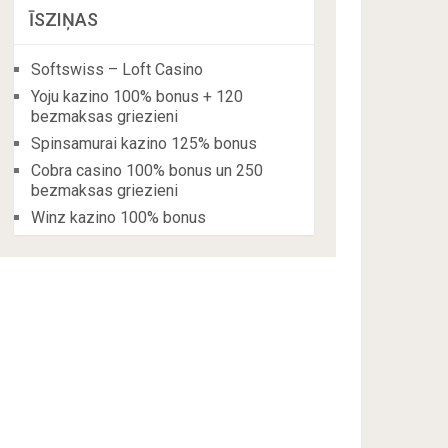
ĪSZIŅAS
Softswiss – Loft Casino
Yoju kazino 100% bonus + 120
bezmaksas griezieni
Spinsamurai kazino 125% bonus
Cobra casino 100% bonus un 250
bezmaksas griezieni
Winz kazino 100% bonus