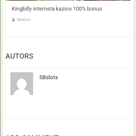
Kingbilly interneta kazino 100% bonus
SBslots
AUTORS
SBslots