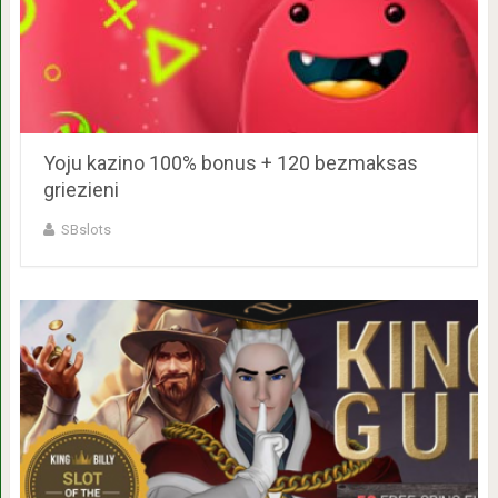
Yoju kazino 100% bonus + 120 bezmaksas
griezieni
SBslots