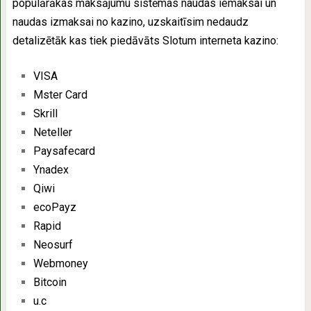
populārākas maksājumu sistēmas naudas iemaksai un
naudas izmaksai no kazino, uzskaitīsim nedaudz
detalizētāk kas tiek piedāvāts Slotum interneta kazino:
VISA
Mster Card
Skrill
Neteller
Paysafecard
Ynadex
Qiwi
ecoPayz
Rapid
Neosurf
Webmoney
Bitcoin
u.c