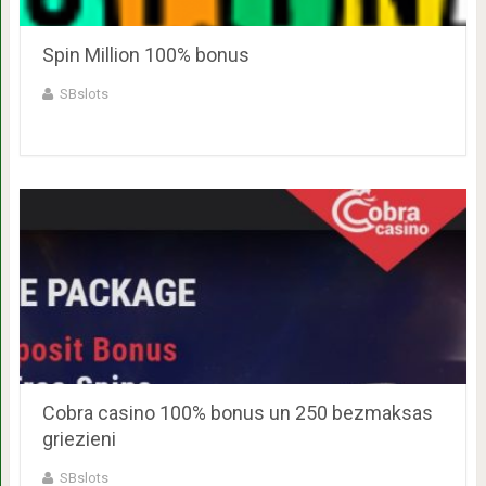
Spin Million 100% bonus
SBslots
Cobra casino 100% bonus un 250 bezmaksas
griezieni
SBslots