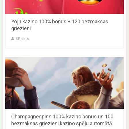
Yoju kazino 100% bonus + 120 bezmaksas
griezieni
SBslots
Champagnespins 100% kazino bonus un 100
bezmaksas griezieni kazino spēļu automātā