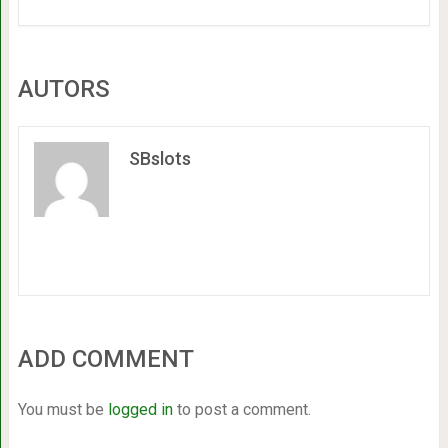
AUTORS
SBslots
ADD COMMENT
You must be
logged in
to post a comment.