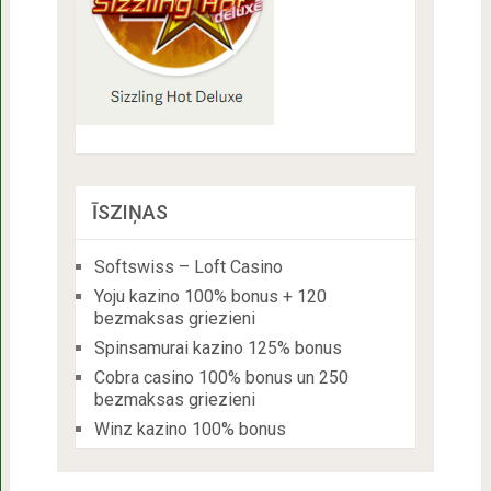
ĪSZIŅAS
Softswiss – Loft Casino
Yoju kazino 100% bonus + 120
bezmaksas griezieni
Spinsamurai kazino 125% bonus
Cobra casino 100% bonus un 250
bezmaksas griezieni
Winz kazino 100% bonus