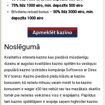
75% līdz 1000 eiro, min. depozīts 500 eiro
Brīvdienu reload bonus –
50% līdz 3000 eiro, min.
depozīts 1000 eiro
Noslēgumā
Kvalitatīvs inteneta kazino kas piedāvā mūsdienīgu
dizainu ar augstas kvalitātes kazino spēlēm ko veidojusi
populārā kazino izstrādes kompānija
Softswiss ar Direx
N.V
licenzi. Kazino piedāvā plašu klāstu ar kazino
bonusiem, kā nelielu mīnusu varam minēt to ka kazino
bonusiem ir wager x50 tas nebūt nav tas mazākais skaitlis
tomēr pie nelielas veiksmes viss ir iespējams. Papildus
tam kazino spēlētājiem ir iespēja saņem highroller kazino