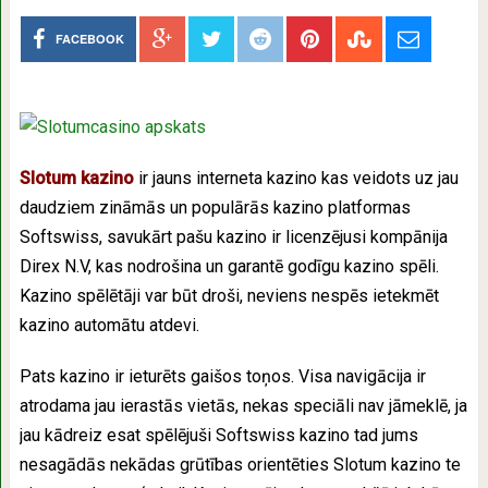
FACEBOOK
Slotum kazino
ir jauns interneta kazino kas veidots uz jau
daudziem zināmās un populārās kazino platformas
Softswiss, savukārt pašu kazino ir licenzējusi
kompānija
Direx N.V
, kas nodrošina un garantē godīgu kazino spēli.
Kazino spēlētāji var būt droši, neviens nespēs ietekmēt
kazino automātu atdevi.
Pats kazino ir ieturēts gaišos toņos. Visa navigācija ir
atrodama jau ierastās vietās, nekas speciāli nav jāmeklē, ja
jau kādreiz esat spēlējuši Softswiss kazino tad jums
nesagādās nekādas grūtības orientēties Slotum kazino te